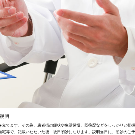
ご説明
を立てます。その為、患者様の症状や生活習慣、既往歴などをしっかりと把
自宅等で、記載いただいた後、後日初診になります。説明当日に、初診のご