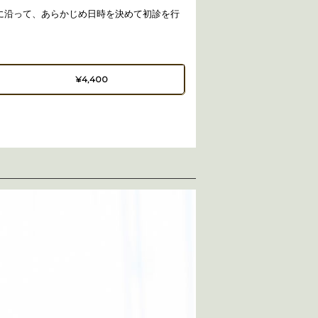
に沿って、あらかじめ日時を決めて初診を行
¥4,400